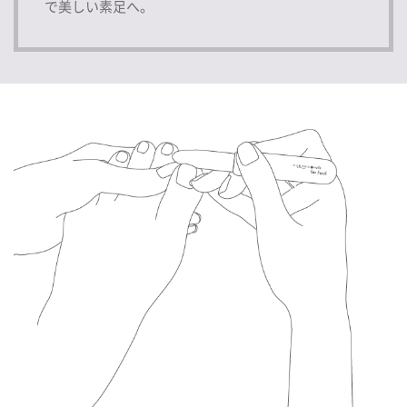
で美しい素足へ。