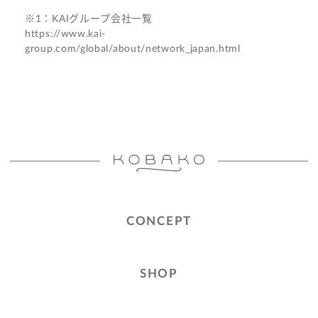
※1：KAIグループ会社一覧
https://www.kai-
group.com/global/about/network_japan.html
CONCEPT
SHOP