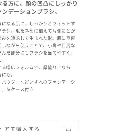
なる方に。顔の凹凸にしっかり
ァンデーションブラシ。
気になる肌に、しっかりとフィットす
ブラシ。毛を斜めに植えて片側にとが
悩みを追求して生まれた形。肌に垂直
回しながら使うことで、小鼻や目尻な
ぼんだ部分にもブラシを当てやすく、
に。
せる幅広フォルムで、厚塗りになら
縮にも。
、パウダーなどいずれのファンデーシ
す。※ケース付き
トアで購入する