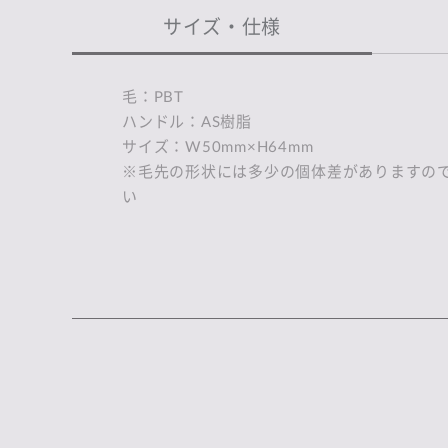
サイズ・仕様
毛：PBT
ハンドル：AS樹脂
サイズ：W50mm×H64mm
※毛先の形状には多少の個体差がありますの
い