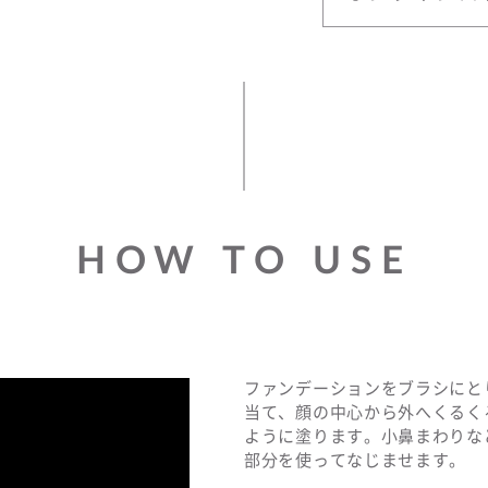
HOW TO USE
ファンデーションをブラシにと
当て、顔の中心から外へくるく
ように塗ります。小鼻まわりな
部分を使ってなじませます。