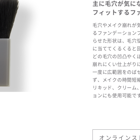
主に毛穴が気に
フィットするフ
毛穴やメイク崩れが
るファンデーション
らせた形状は、毛穴
に当ててくるくると
どの毛穴の凹凸やく
崩れにくい仕上がり
一度に広範囲をのば
ず、メイクの時間短
リキッド、クリーム
ョンにも使用可能で
オンラインス