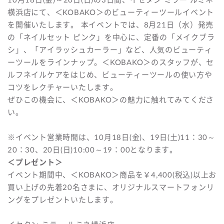
10月18日(金)～20日(日)の3日間、イセタン ミラー ルミネ
横浜店にて、＜KOBAKO＞のビューティーツールイベント
を開催いたします。 本イベントでは、8月21日（水）発売
の「ネイルセット ピンク」を中心に、定番の「メイクブラ
シ」、「アイラッシュカーラー」など、人気のビューティ
ーツールをラインナップ。＜KOBAKO＞のスタッフが、セ
ルフネイルケアをはじめ、ビューティーツールの使い方や
コツをレクチャーいたします。
ぜひこの機会に、＜KOBAKO＞の魅力に触れてみてくださ
い。
※イベント営業時間は、10月18日(金)、19日(土)11：30～
20：30、20日(日)10:00～19：00となります。
＜プレゼント＞
イベント期間中、＜KOBAKO＞商品を￥4,400(税込)以上お
買い上げの先着20名さまに、オリジナルスマートフォンリ
ングをプレゼントいたします。