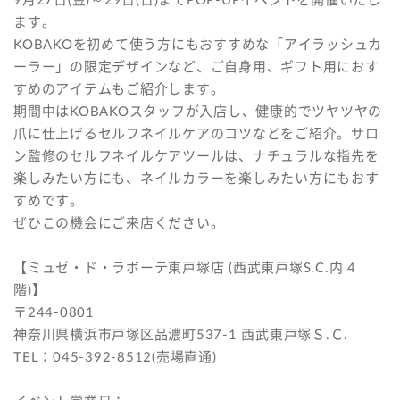
9月27日(金)～29日(日)までPOP-UPイベントを開催いたし
ます。
KOBAKOを初めて使う方にもおすすめな「アイラッシュカ
ーラー」の限定デザインなど、ご自身用、ギフト用におす
すめのアイテムもご紹介します。
期間中はKOBAKOスタッフが入店し、健康的でツヤツヤの
爪に仕上げるセルフネイルケアのコツなどをご紹介。サロ
ン監修のセルフネイルケアツールは、ナチュラルな指先を
楽しみたい方にも、ネイルカラーを楽しみたい方にもおす
すめです。
ぜひこの機会にご来店ください。
【ミュゼ・ド・ラボーテ東戸塚店 (西武東戸塚S.C.内 4
階)】
〒244-0801
神奈川県横浜市戸塚区品濃町537-1 西武東戸塚Ｓ.Ｃ.
TEL：045-392-8512(売場直通)