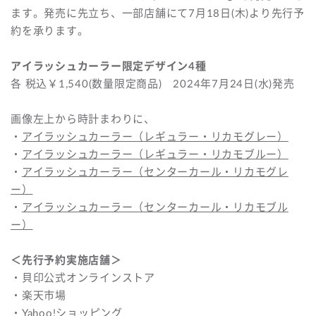
ます。発売に先立ち、一部店舗にて7月18日(木)より先行予
約を承ります。
アイラッシュカーラー限定デザイン4種
各 税込￥1,540(数量限定商品) 2024年7月24日(水)発売
画像左上から時計まわりに、
・
アイラッシュカーラー（レギュラー・リカモグレー）
・
アイラッシュカーラー（レギュラー・リカモブルー）
・
アイラッシュカーラー（センターカール・リカモグレ
ー）
・
アイラッシュカーラー（センターカール・リカモブル
ー）
＜先行予約実施店舗＞
・貝印公式オンラインストア
・楽天市場
・Yahoo!ショッピング