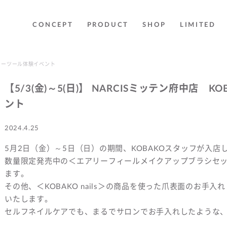
CONCEPT
PRODUCT
SHOP
LIMITED
ーティーツール体験イベント
【5/3(金)～5(日)】 NARCISミッテン府中店
ント
2024.4.25
5月2日（金）～5日（日）の期間、KOBAKOスタッフが入店
数量限定発売中の＜エアリーフィールメイクアップブラシセ
ます。
その他、＜KOBAKO nails＞の商品を使った爪表面のお
いたします。
セルフネイルケアでも、まるでサロンでお手入れしたような