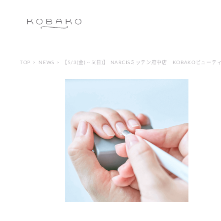
TOP
NEWS
【5/3(金)～5(日)】 NARCISミッテン府中店 KOBAKOビュ