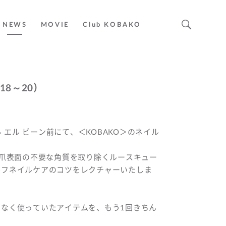
NEWS
MOVIE
Club KOBAKO
18～20）
エル エル ビーン前にて、＜KOBAKO＞のネイル
となる爪表面の不要な角質を取り除くルースキュー
ルフネイルケアのコツをレクチャーいたしま
なく使っていたアイテムを、もう1回きちん