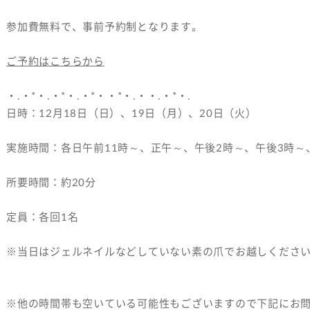
参加費無料で、事前予約制となります。
ご予約はこちらから
・.・*・.・*・.・*・・*・.・・.・*・.
日時：12月18日（日）、19日（月）、20日（火）
実施時間：各日午前11時～、正午～、午後2時～、午後3時～
所要時間：約20分
定員：各回1名
※当日はジェルネイルなどしていない素の爪でお越しくださ
※他の時間帯も空いている可能性もございますので下記にお