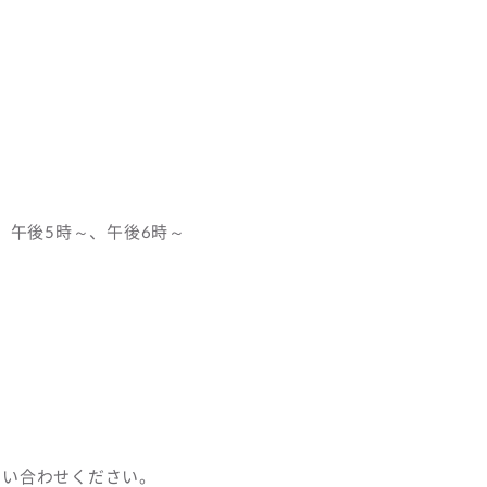
、午後5時～、午後6時～
い
問い合わせください。