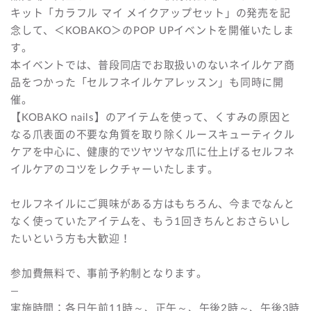
キット「カラフル マイ メイクアップセット」の発売を記
念して、＜KOBAKO＞のPOP UPイベントを開催いたしま
す。
本イベントでは、普段同店でお取扱いのないネイルケア商
品をつかった「セルフネイルケアレッスン」も同時に開
催。
【KOBAKO nails】のアイテムを使って、くすみの原因と
なる爪表面の不要な角質を取り除くルースキューティクル
ケアを中心に、健康的でツヤツヤな爪に仕上げるセルフネ
イルケアのコツをレクチャーいたします。
セルフネイルにご興味がある方はもちろん、今までなんと
なく使っていたアイテムを、もう1回きちんとおさらいし
たいという方も大歓迎！
参加費無料で、事前予約制となります。
—
実施時間：各日午前11時～、正午～、午後2時～、午後3時