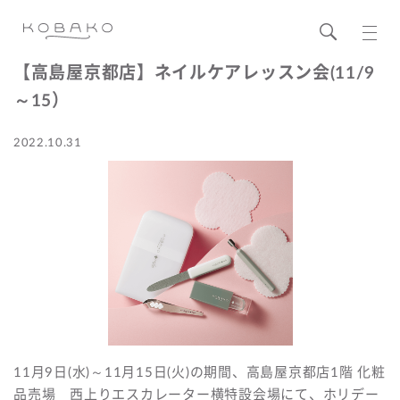
【高島屋京都店】ネイルケアレッスン会(11/9
～15）
2022.10.31
11月9日(水)～11月15日(火)の期間、高島屋京都店1階 化粧
品売場 西上りエスカレーター横特設会場にて、ホリデー