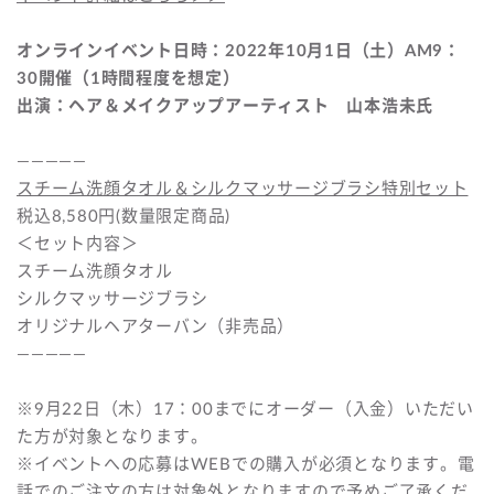
オンラインイベント日時：2022年10月1日（土）AM9：
30開催（1時間程度を想定）
出演：ヘア＆メイクアップアーティスト 山本浩未氏
—————
スチーム洗顔タオル＆シルクマッサージブラシ特別セット
税込8,580円(数量限定商品)
＜セット内容＞
スチーム洗顔タオル
シルクマッサージブラシ
オリジナルヘアターバン（非売品）
—————
※9月22日（木）17：00までにオーダー（入金）いただい
た方が対象となります。
※イベントへの応募はWEBでの購入が必須となります。電
話でのご注文の方は対象外となりますので予めご了承くだ