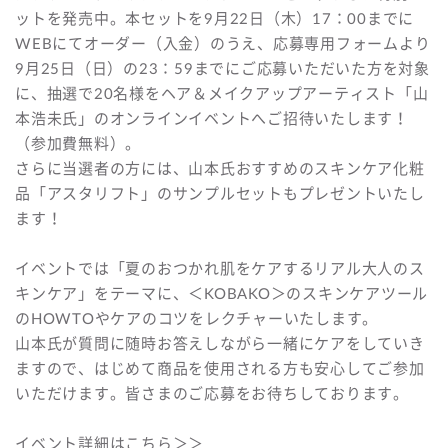
ットを発売中。本セットを9月22日（木）17：00までに
WEBにてオーダー（入金）のうえ、応募専用フォームより
9月25日（日）の23：59までにご応募いただいた方を対象
に、抽選で20名様をヘア＆メイクアップアーティスト「山
本浩未氏」のオンラインイベントへご招待いたします！
（参加費無料）。
さらに当選者の方には、山本氏おすすめのスキンケア化粧
品「アスタリフト」のサンプルセットもプレゼントいたし
ます！
イベントでは「夏のおつかれ肌をケアするリアル大人のス
キンケア」をテーマに、＜KOBAKO＞のスキンケアツール
のHOWTOやケアのコツをレクチャーいたします。
山本氏が質問に随時お答えしながら一緒にケアをしていき
ますので、はじめて商品を使用される方も安心してご参加
いただけます。皆さまのご応募をお待ちしております。
イベント詳細はこちら＞＞