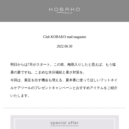
Club KOBAKO mail magazine
2022.06.30
明日からは7月がスタート。この前、梅雨入りしたと思えば、もう猛
暑の夏ですね。こまめな水分補給と暑さ対策を。
今回は、素足を出す機会も増える、夏本番に使ってほしいフットネイ
ルケアツールのプレゼントキャンペーンとおすすめアイテムをご紹介
いたします。