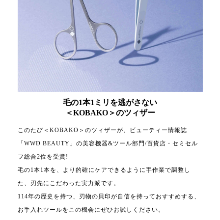
毛の1本1ミリを逃がさない
＜KOBAKO＞のツィザー
このたび＜KOBAKO＞のツィザーが、ビューティー情報誌
「WWD BEAUTY」の美容機器&ツール部門/百貨店・セミセル
フ総合2位を受賞!
毛の1本1本を、より的確にケアできるように手作業で調整し
た、刃先にこだわった実力派です。
114年の歴史を持つ、刃物の貝印が自信を持っておすすめする、
お手入れツールをこの機会にぜひお試しください。