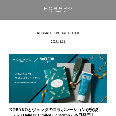
KOBAKO’S SPECIAL LETTER
2023.11.22
KOBAKOとヴェレダのコラボレーションが実現。
「2023 Holiday Limited Colleciton」本日発売！